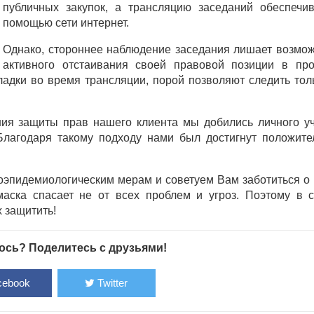
публичных закупок, а трансляцию заседаний обеспечив
помощью сети интернет.
Однако, стороннее наблюдение заседания лишает возмо
активного отстаивания своей правовой позиции в про
адки во время трансляции, порой позволяют следить тол
ния защиты прав нашего клиента мы добились личного у
 Благодаря такому подходу нами был достигнут положит
оэпидемиологическим мерам и советуем Вам заботиться о
маска спасает не от всех проблем и угроз. Поэтому в 
 защитить!
сь? Поделитесь с друзьями!
ebook
Twitter