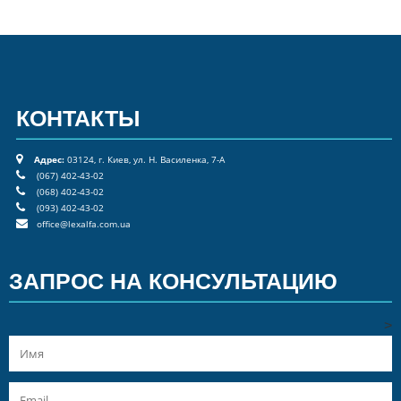
КОНТАКТЫ
Адрес:
03124, г. Киев, ул. Н. Василенка, 7-А
(067) 402-43-02
(068) 402-43-02
(093) 402-43-02
office@lexalfa.com.ua
ЗАПРОС НА КОНСУЛЬТАЦИЮ
>